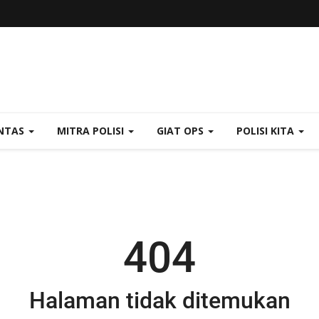
NTAS
MITRA POLISI
GIAT OPS
POLISI KITA
404
Halaman tidak ditemukan