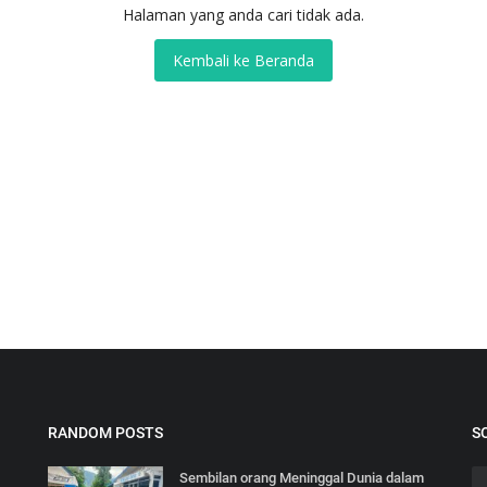
Halaman yang anda cari tidak ada.
Kembali ke Beranda
RANDOM POSTS
S
Sembilan orang Meninggal Dunia dalam