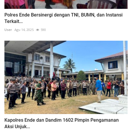
Polres Ende Bersinergi dengan TNI, BUMN, dan Instansi
Terkait...
User
Agu 14, 2025
590
Kapolres Ende dan Dandim 1602 Pimpin Pengamanan
Aksi Unjuk...