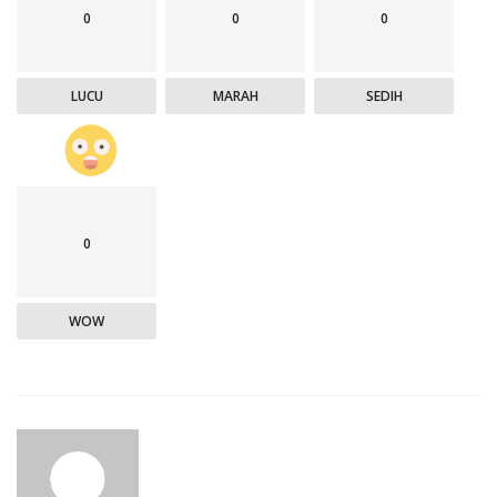
0
0
0
LUCU
MARAH
SEDIH
0
WOW