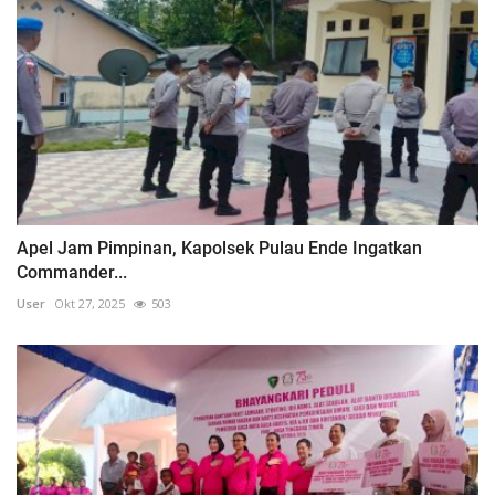
Apel Jam Pimpinan, Kapolsek Pulau Ende Ingatkan
Commander...
User
Okt 27, 2025
503