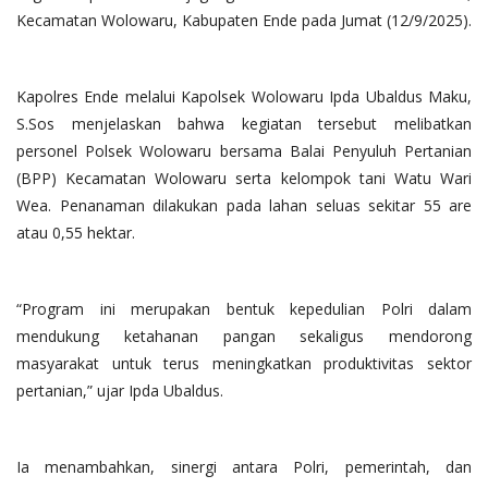
Kecamatan Wolowaru, Kabupaten Ende pada Jumat (12/9/2025).
Kapolres Ende melalui Kapolsek Wolowaru Ipda Ubaldus Maku,
S.Sos menjelaskan bahwa kegiatan tersebut melibatkan
personel Polsek Wolowaru bersama Balai Penyuluh Pertanian
(BPP) Kecamatan Wolowaru serta kelompok tani Watu Wari
Wea. Penanaman dilakukan pada lahan seluas sekitar 55 are
atau 0,55 hektar.
“Program ini merupakan bentuk kepedulian Polri dalam
mendukung ketahanan pangan sekaligus mendorong
masyarakat untuk terus meningkatkan produktivitas sektor
pertanian,” ujar Ipda Ubaldus.
Ia menambahkan, sinergi antara Polri, pemerintah, dan