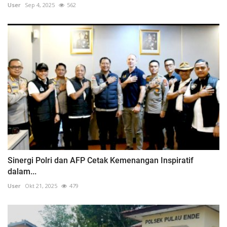
User
Sep 4, 2025
562
Sinergi Polri dan AFP Cetak Kemenangan Inspiratif
dalam...
User
Okt 21, 2025
479