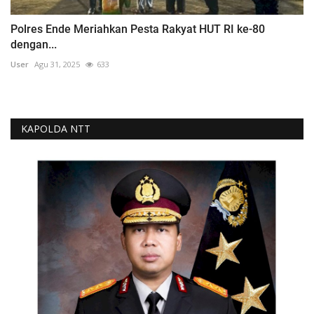
Polres Ende Meriahkan Pesta Rakyat HUT RI ke-80
dengan...
User
Agu 31, 2025
633
KAPOLDA NTT