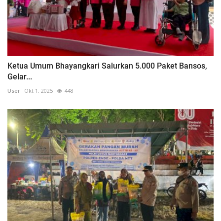
Ketua Umum Bhayangkari Salurkan 5.000 Paket Bansos,
Gelar...
User
Okt 1, 2025
448