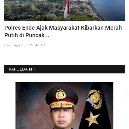
Polres Ende Ajak Masyarakat Kibarkan Merah
Putih di Puncak...
User
Agu 16, 2025
722
KAPOLDA NTT