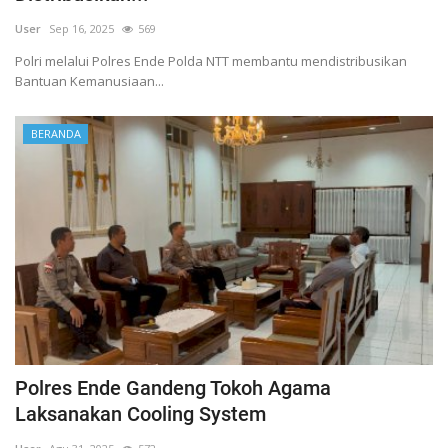
User
Sep 16, 2025
569
Polri melalui Polres Ende Polda NTT membantu mendistribusikan
Bantuan Kemanusiaan...
BERANDA
Polres Ende Gandeng Tokoh Agama
Laksanakan Cooling System