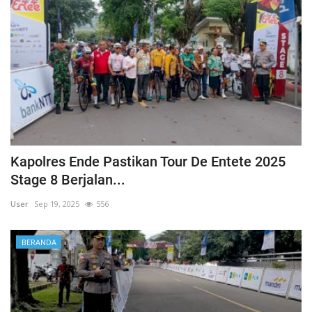
Kapolres Ende Pastikan Tour De Entete 2025
Stage 8 Berjalan...
User
Sep 19, 2025
556
BERANDA