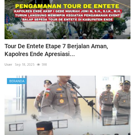
Tour De Entete Etape 7 Berjalan Aman,
Kapolres Ende Apresiasi...
User
Sep 18, 2025
598
BERANDA