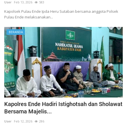
User
Feb 13, 2026
583
Kapolsek Pulau Ende Ipda Heru Sutaban bersama anggota Polsek
Pulau Ende melaksanakan...
BERANDA
Kapolres Ende Hadiri Istighotsah dan Sholawat
Bersama Majelis...
User
Feb 12, 2026
286