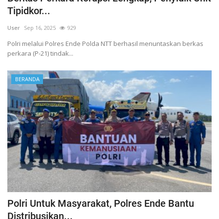
Tipidkor...
User
Sep 16, 2025
929
Polri melalui Polres Ende Polda NTT berhasil menuntaskan berkas
perkara (P-21) tindak...
BERANDA
Polri Untuk Masyarakat, Polres Ende Bantu
Distribusikan...