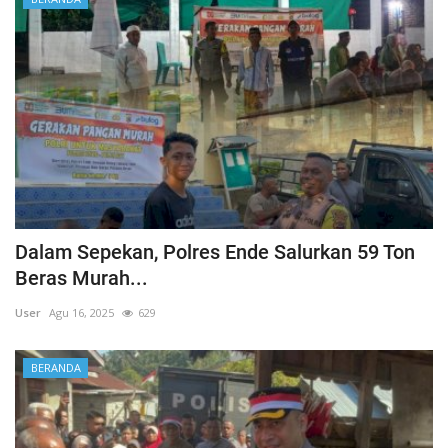
Dalam Sepekan, Polres Ende Salurkan 59 Ton
Beras Murah...
User
Agu 16, 2025
629
BERANDA