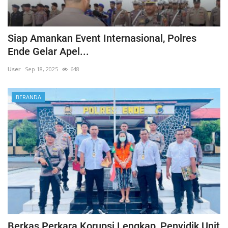
Siap Amankan Event Internasional, Polres
Ende Gelar Apel...
User
Sep 18, 2025
648
BERANDA
Berkas Perkara Korupsi Lengkap, Penyidik Unit