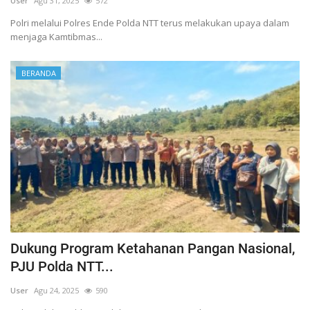
User
Agu 31, 2025
572
Polri melalui Polres Ende Polda NTT terus melakukan upaya dalam
menjaga Kamtibmas...
BERANDA
Dukung Program Ketahanan Pangan Nasional,
PJU Polda NTT...
User
Agu 24, 2025
590