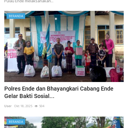
Pulau Ende melaksanakan...
BERANDA
Polres Ende dan Bhayangkari Cabang Ende
Gelar Bakti Sosial...
User
Okt 18, 2025
504
BERANDA