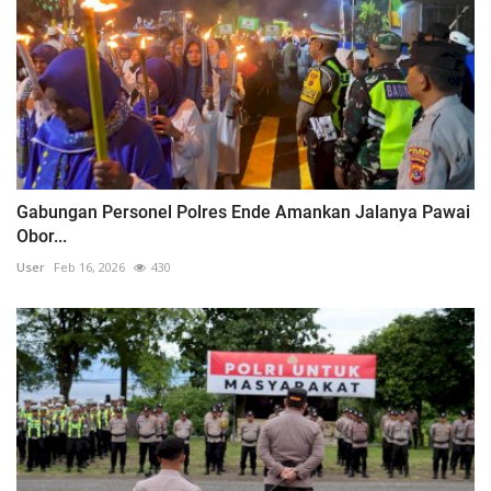
Gabungan Personel Polres Ende Amankan Jalanya Pawai
Obor...
User
Feb 16, 2026
430