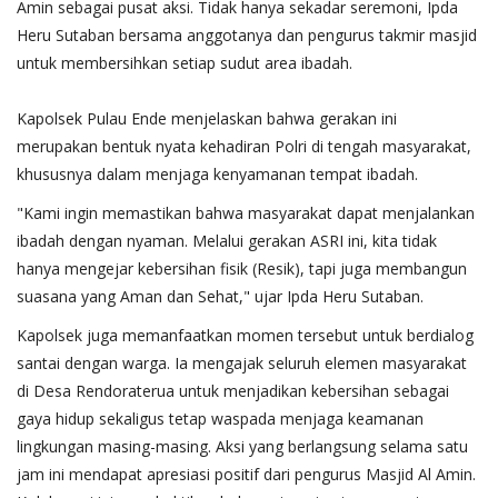
Amin sebagai pusat aksi. Tidak hanya sekadar seremoni, Ipda
Heru Sutaban bersama anggotanya dan pengurus takmir masjid
untuk membersihkan setiap sudut area ibadah.
​Kapolsek Pulau Ende menjelaskan bahwa gerakan ini
merupakan bentuk nyata kehadiran Polri di tengah masyarakat,
khususnya dalam menjaga kenyamanan tempat ibadah.
​"Kami ingin memastikan bahwa masyarakat dapat menjalankan
ibadah dengan nyaman. Melalui gerakan ASRI ini, kita tidak
hanya mengejar kebersihan fisik (Resik), tapi juga membangun
suasana yang Aman dan Sehat," ujar Ipda Heru Sutaban.
​Kapolsek juga memanfaatkan momen tersebut untuk berdialog
santai dengan warga. Ia mengajak seluruh elemen masyarakat
di Desa Rendoraterua untuk menjadikan kebersihan sebagai
gaya hidup sekaligus tetap waspada menjaga keamanan
lingkungan masing-masing. Aksi yang berlangsung selama satu
jam ini mendapat apresiasi positif dari pengurus Masjid Al Amin.