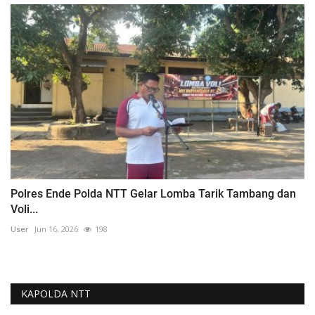
Polres Ende Polda NTT Gelar Lomba Tarik Tambang dan
Voli...
User
Jun 16, 2026
198
KAPOLDA NTT