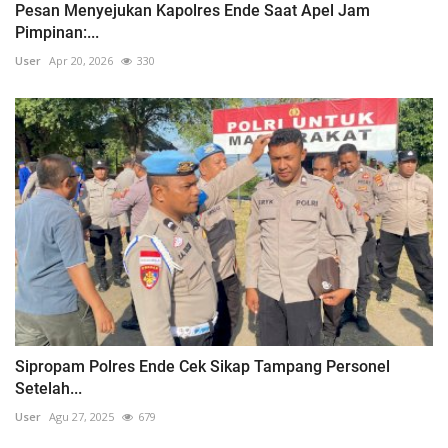
Pesan Menyejukan Kapolres Ende Saat Apel Jam
Pimpinan:...
User
Apr 20, 2026
330
Sipropam Polres Ende Cek Sikap Tampang Personel
Setelah...
User
Agu 27, 2025
679