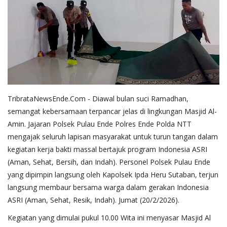
TribrataNewsEnde.Com - Diawal bulan suci Ramadhan,
semangat kebersamaan terpancar jelas di lingkungan Masjid Al-
Amin. Jajaran Polsek Pulau Ende Polres Ende Polda NTT
mengajak seluruh lapisan masyarakat untuk turun tangan dalam
kegiatan kerja bakti massal bertajuk program Indonesia ASRI
(Aman, Sehat, Bersih, dan Indah). Personel Polsek Pulau Ende
yang dipimpin langsung oleh Kapolsek Ipda Heru Sutaban, terjun
langsung membaur bersama warga dalam gerakan Indonesia
ASRI (Aman, Sehat, Resik, Indah). Jumat (20/2/2026).
​Kegiatan yang dimulai pukul 10.00 Wita ini menyasar Masjid Al