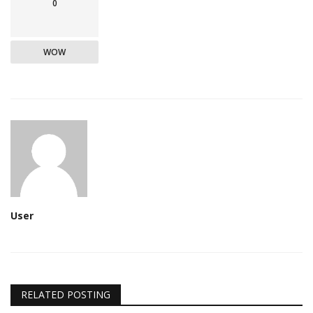
0
WOW
User
RELATED POSTING