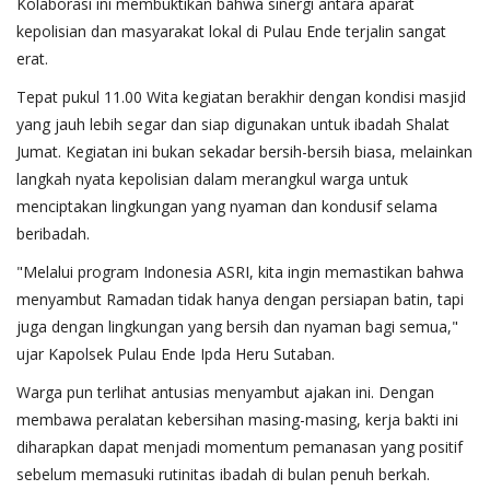
Kolaborasi ini membuktikan bahwa sinergi antara aparat
kepolisian dan masyarakat lokal di Pulau Ende terjalin sangat
erat.
​Tepat pukul 11.00 Wita kegiatan berakhir dengan kondisi masjid
yang jauh lebih segar dan siap digunakan untuk ibadah Shalat
Jumat. Kegiatan ini bukan sekadar bersih-bersih biasa, melainkan
langkah nyata kepolisian dalam merangkul warga untuk
menciptakan lingkungan yang nyaman dan kondusif selama
beribadah.
​"Melalui program Indonesia ASRI, kita ingin memastikan bahwa
menyambut Ramadan tidak hanya dengan persiapan batin, tapi
juga dengan lingkungan yang bersih dan nyaman bagi semua,"
ujar Kapolsek Pulau Ende Ipda Heru Sutaban.
​Warga pun terlihat antusias menyambut ajakan ini. Dengan
membawa peralatan kebersihan masing-masing, kerja bakti ini
diharapkan dapat menjadi momentum pemanasan yang positif
sebelum memasuki rutinitas ibadah di bulan penuh berkah.