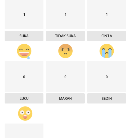
1
1
1
SUKA
TIDAK SUKA
CINTA
0
0
0
LUCU
MARAH
SEDIH