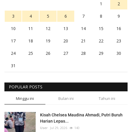
1
2
3
4
5
6
7
8
9
10
11
12
13
14
15
16
17
18
19
20
21
22
23
24
25
26
27
28
29
30
31
POPULAR POSTS
Minggu ini
Bulan ini
Tahun ini
Kisah Chelsea Maudina Ahmadi, Putri Buruh
Harian Lepas...
User
Jul 29, 2026
140