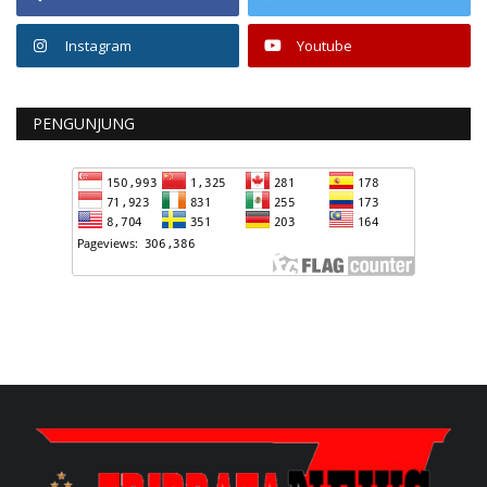
Instagram
Youtube
PENGUNJUNG