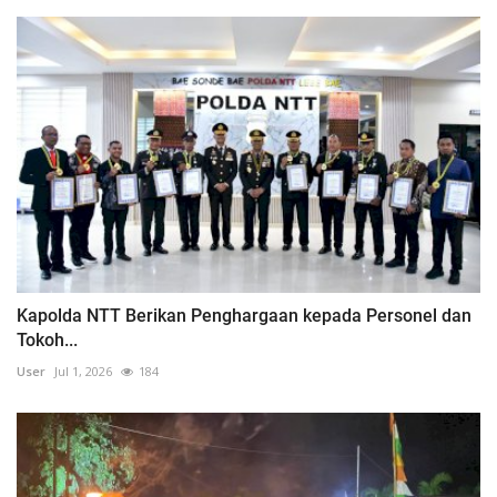
Kapolda NTT Berikan Penghargaan kepada Personel dan
Tokoh...
User
Jul 1, 2026
184