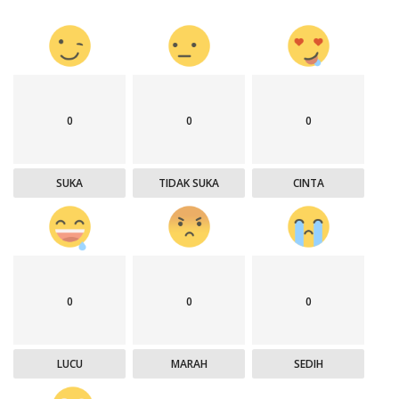
0
0
0
SUKA
TIDAK SUKA
CINTA
0
0
0
LUCU
MARAH
SEDIH