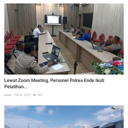
Lewat Zoom Meeting, Personel Polres Ende Ikuti
Pelatihan...
User
Okt 8, 2025
492