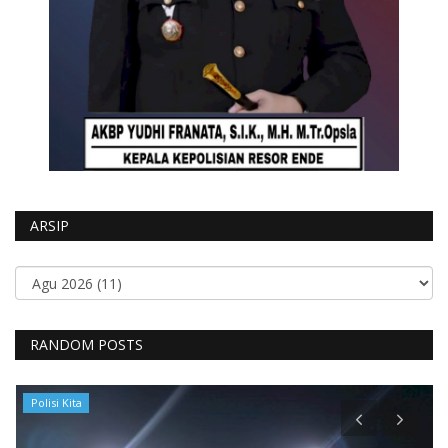
ARSIP
RANDOM POSTS
Polisi Kita