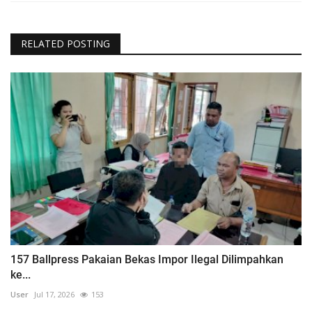
RELATED POSTING
157 Ballpress Pakaian Bekas Impor Ilegal Dilimpahkan
ke...
User
Jul 17, 2026
153