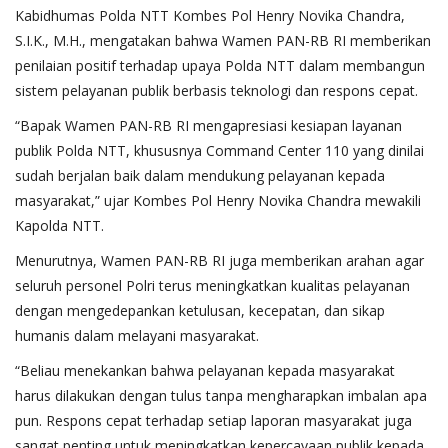
Kabidhumas Polda NTT Kombes Pol Henry Novika Chandra,
S.I.K., M.H., mengatakan bahwa Wamen PAN-RB RI memberikan
penilaian positif terhadap upaya Polda NTT dalam membangun
sistem pelayanan publik berbasis teknologi dan respons cepat.
“Bapak Wamen PAN-RB RI mengapresiasi kesiapan layanan
publik Polda NTT, khususnya Command Center 110 yang dinilai
sudah berjalan baik dalam mendukung pelayanan kepada
masyarakat,” ujar Kombes Pol Henry Novika Chandra mewakili
Kapolda NTT.
Menurutnya, Wamen PAN-RB RI juga memberikan arahan agar
seluruh personel Polri terus meningkatkan kualitas pelayanan
dengan mengedepankan ketulusan, kecepatan, dan sikap
humanis dalam melayani masyarakat.
“Beliau menekankan bahwa pelayanan kepada masyarakat
harus dilakukan dengan tulus tanpa mengharapkan imbalan apa
pun. Respons cepat terhadap setiap laporan masyarakat juga
sangat penting untuk meningkatkan kepercayaan publik kepada