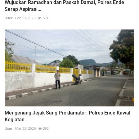
Wujudkan Ramadhan dan Paskah Damai, Polres Ende
Serap Aspirasi...
User
Feb 27, 2026
581
Mengenang Jejak Sang Proklamator: Polres Ende Kawal
Kegiatan...
User
Mar 23, 2026
392