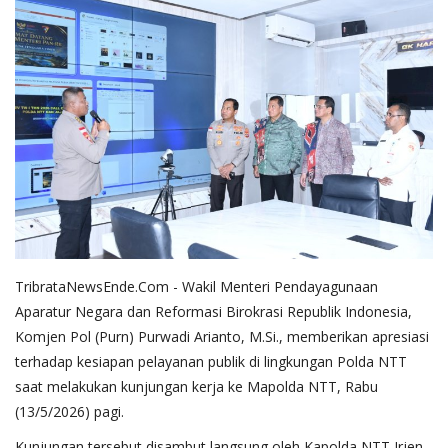
TribrataNewsEnde.Com - Wakil Menteri Pendayagunaan
Aparatur Negara dan Reformasi Birokrasi Republik Indonesia,
Komjen Pol (Purn) Purwadi Arianto, M.Si., memberikan apresiasi
terhadap kesiapan pelayanan publik di lingkungan Polda NTT
saat melakukan kunjungan kerja ke Mapolda NTT, Rabu
(13/5/2026) pagi.
Kunjungan tersebut disambut langsung oleh Kapolda NTT Irjen