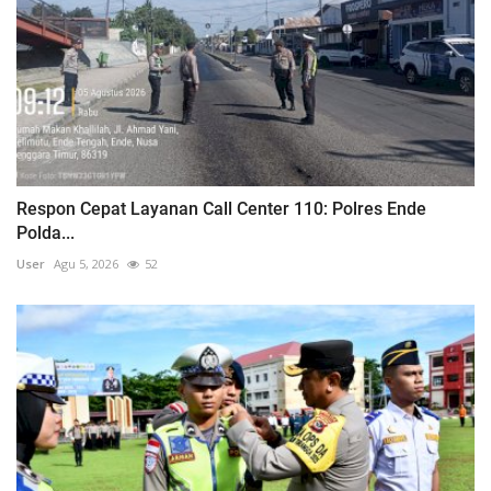
Respon Cepat Layanan Call Center 110: Polres Ende
Polda...
User
Agu 5, 2026
52