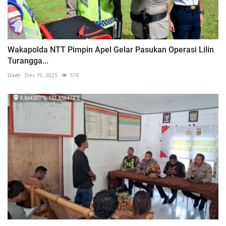
Wakapolda NTT Pimpin Apel Gelar Pasukan Operasi Lilin
Turangga...
User
Des 19, 2025
574