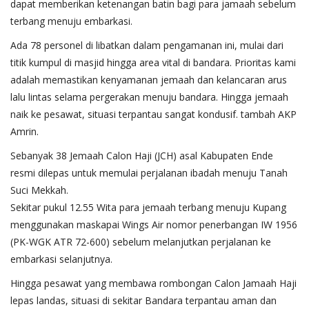
dapat memberikan ketenangan batin bagi para jamaah sebelum
terbang menuju embarkasi.
Ada 78 personel di libatkan dalam pengamanan ini, mulai dari
titik kumpul di masjid hingga area vital di bandara. Prioritas kami
adalah memastikan kenyamanan jemaah dan kelancaran arus
lalu lintas selama pergerakan menuju bandara. Hingga jemaah
naik ke pesawat, situasi terpantau sangat kondusif. tambah AKP
Amrin.
Sebanyak 38 Jemaah Calon Haji (JCH) asal Kabupaten Ende
resmi dilepas untuk memulai perjalanan ibadah menuju Tanah
Suci Mekkah.
​Sekitar pukul 12.55 Wita para jemaah terbang menuju Kupang
menggunakan maskapai Wings Air nomor penerbangan IW 1956
(PK-WGK ATR 72-600) sebelum melanjutkan perjalanan ke
embarkasi selanjutnya.
​Hingga pesawat yang membawa rombongan Calon Jamaah Haji
lepas landas, situasi di sekitar Bandara terpantau aman dan