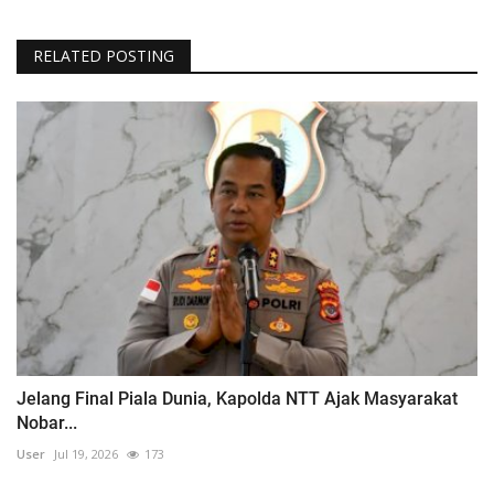
RELATED POSTING
Jelang Final Piala Dunia, Kapolda NTT Ajak Masyarakat
Nobar...
User
Jul 19, 2026
173