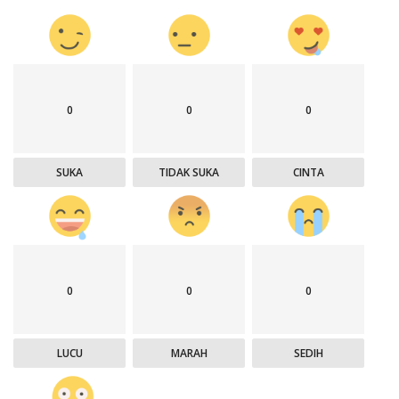
0
0
0
SUKA
TIDAK SUKA
CINTA
0
0
0
LUCU
MARAH
SEDIH