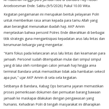
Aroeboesman Ende. Sabtu (9/5/2026) Pukul 10.00 Wita.
​Kegiatan pengamanan ini merupakan bentuk pelayanan Polri
untuk memberikan rasa aman kepada para tamu Allah yang
akan berangkat menunaikan ibadah haji. AKP Amrin
menjelaskan bahwa personil Polres Ende dikerahkan di berbagai
titik strategis guna mengantisipasi kepadatan arus lalu lintas dan
kerumunan keluarga yang mengantar.
​"Kami fokus pada kelancaran arus lalu lintas dan keamanan para
jamaah. Personel sudah ditempatkan mulai dari simpul simpul
yang di lalui oleh rombingan calon jemaah haji hingga area
terminal Bandara untuk memastikan tidak ada hambatan sekecil
apa pun," ujar AKP Amrin di sela-sela kegiatan.
​Setibanya di Bandara, Kabag Ops bersama jajaran memastikan
proses pemeriksaan dokumen dan pemuatan barang bawaan
jamaah ke maskapai dilakukan dengan pengawasan yang
humanis. Kehadiran Polri di tengah masyarakat ini diharapkan