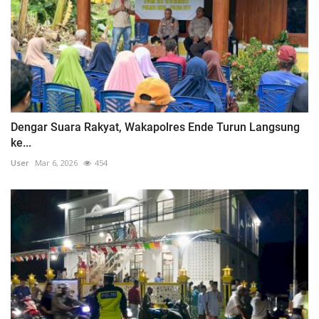
Dengar Suara Rakyat, Wakapolres Ende Turun Langsung
ke...
User
Mar 6, 2026
454