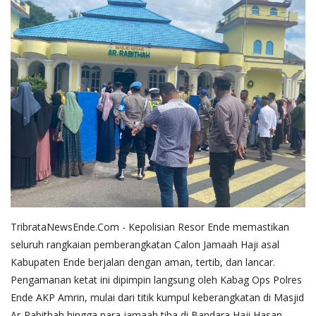
TribrataNewsEnde.Com - Kepolisian Resor Ende memastikan
seluruh rangkaian pemberangkatan Calon Jamaah Haji asal
Kabupaten Ende berjalan dengan aman, tertib, dan lancar.
Pengamanan ketat ini dipimpin langsung oleh Kabag Ops Polres
Ende AKP Amrin, mulai dari titik kumpul keberangkatan di Masjid
Ar-Rabithah hingga para jamaah tiba di Bandara Haji Hasan