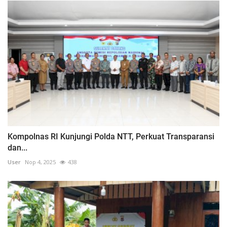
Kompolnas RI Kunjungi Polda NTT, Perkuat Transparansi
dan...
User
Nop 4, 2025
438