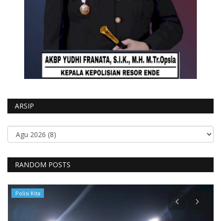
ARSIP
RANDOM POSTS
Polisi Kita