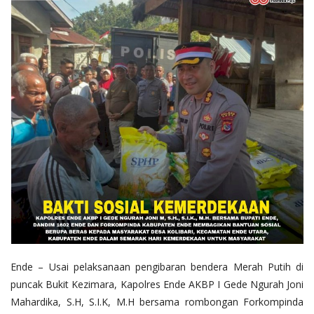
Ende – Usai pelaksanaan pengibaran bendera Merah Putih di
puncak Bukit Kezimara, Kapolres Ende AKBP I Gede Ngurah Joni
Mahardika, S.H, S.I.K, M.H bersama rombongan Forkompinda