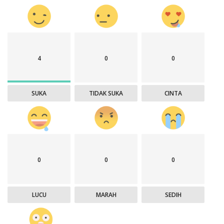
4
0
0
SUKA
TIDAK SUKA
CINTA
0
0
0
LUCU
MARAH
SEDIH