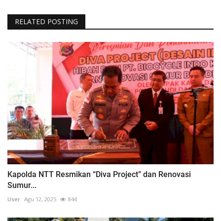
RELATED POSTING
Kapolda NTT Resmikan “Diva Project” dan Renovasi
Sumur...
User
Agu 12, 2025
844