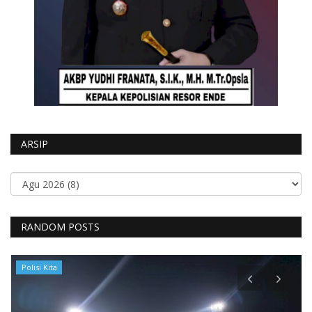
ARSIP
RANDOM POSTS
Polisi Kita