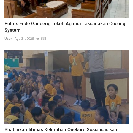
Polres Ende Gandeng Tokoh Agama Laksanakan Cooling
System
User
Agu 31, 2025
566
Bhabinkamtibmas Kelurahan Onekore Sosialisasikan