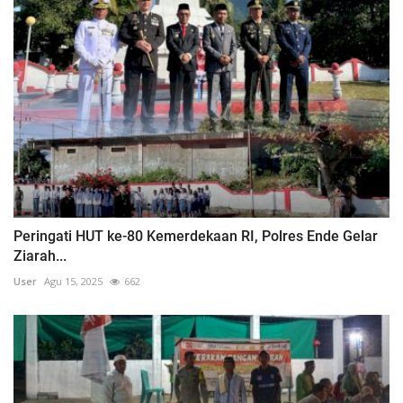
Peringati HUT ke-80 Kemerdekaan RI, Polres Ende Gelar
Ziarah...
User
Agu 15, 2025
662