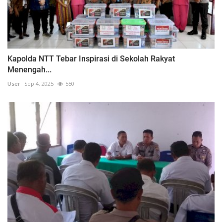
Kapolda NTT Tebar Inspirasi di Sekolah Rakyat
Menengah...
User
Sep 4, 2025
550