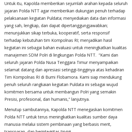
Untuk itu, Kapolda memberikan sejumlah arahan kepada seluruh
jajaran Polda NTT agar memberikan dukungan penuh terhadap
pelaksanaan kegiatan Puldata; menyediakan data dan informasi
yang sah, lengkap, dan dapat dipertanggungjawabkan;
menunjukkan sikap terbuka, kooperatif, serta responsif
terhadap kebutuhan tim Kompolnas RI; menjadikan hasil
kegiatan ini sebagai bahan evaluasi untuk meningkatkan kualitas
manajemen SDM Polri di lingkungan Polda NTT. “Kami dan
seluruh jajaran Polda Nusa Tenggara Timur menyampaikan
selamat datang dan apresiasi setinggi-tingginya atas kehadiran
Tim Kompolnas RI di Bumi Flobamora. Kami siap mendukung
penuh seluruh rangkaian kegiatan Puldata ini sebagai wujud
komitmen bersama untuk membangun Polri yang semakin
Presisi, profesional, dan humanis,” lanjutnya.
Menutup sambutannya, Kapolda NTT menegaskan komitmen
Polda NTT untuk terus meningkatkan kualitas sumber daya
manusia melalui sistem pembinaan yang berbasis merit,
transparan, dan berintegritas tinggi.