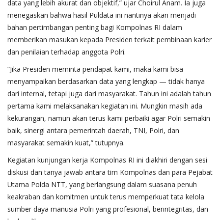
data yang lebih akurat dan objektif,” ujar Choirul Anam. Ia juga
menegaskan bahwa hasil Puldata ini nantinya akan menjadi
bahan pertimbangan penting bagi Kompolnas RI dalam
memberikan masukan kepada Presiden terkait pembinaan karier
dan penilaian terhadap anggota Polri.
“Jika Presiden meminta pendapat kami, maka kami bisa
menyampaikan berdasarkan data yang lengkap — tidak hanya
dari internal, tetapi juga dari masyarakat. Tahun ini adalah tahun
pertama kami melaksanakan kegiatan ini. Mungkin masih ada
kekurangan, namun akan terus kami perbaiki agar Polri semakin
baik, sinergi antara pemerintah daerah, TNI, Polri, dan
masyarakat semakin kuat,” tutupnya.
Kegiatan kunjungan kerja Kompolnas RI ini diakhiri dengan sesi
diskusi dan tanya jawab antara tim Kompolnas dan para Pejabat
Utama Polda NTT, yang berlangsung dalam suasana penuh
keakraban dan komitmen untuk terus memperkuat tata kelola
sumber daya manusia Polri yang profesional, berintegritas, dan