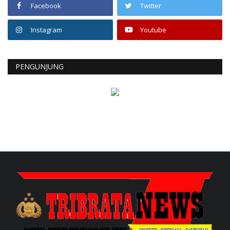
Facebook
Twitter
Instagram
Youtube
PENGUNJUNG