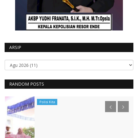
ARSIP
RANDOM POSTS
Polisi Kita