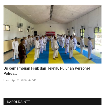
Uji Kemampuan Fisik dan Teknik, Puluhan Personel
Polres...
User
Apr 29, 2026
546
KAPOLDA NTT