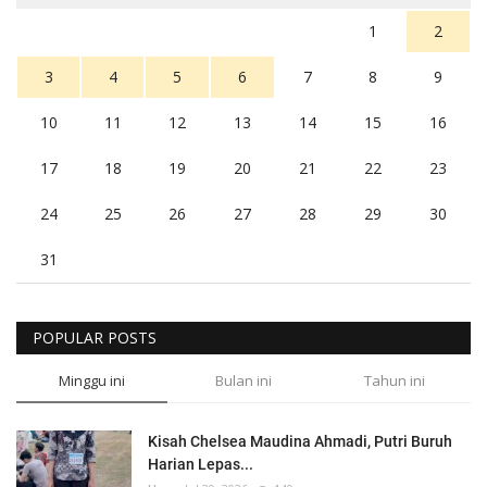
1
2
3
4
5
6
7
8
9
10
11
12
13
14
15
16
17
18
19
20
21
22
23
24
25
26
27
28
29
30
31
POPULAR POSTS
Minggu ini
Bulan ini
Tahun ini
Kisah Chelsea Maudina Ahmadi, Putri Buruh
Harian Lepas...