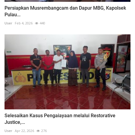
Persiapkan Musrembangcam dan Dapur MBG, Kapolsek
Pulau...
User
Feb 4, 2026
440
Selesaikan Kasus Pengaiayaan melalui Restorative
Justice,...
User
Apr 22, 2026
276