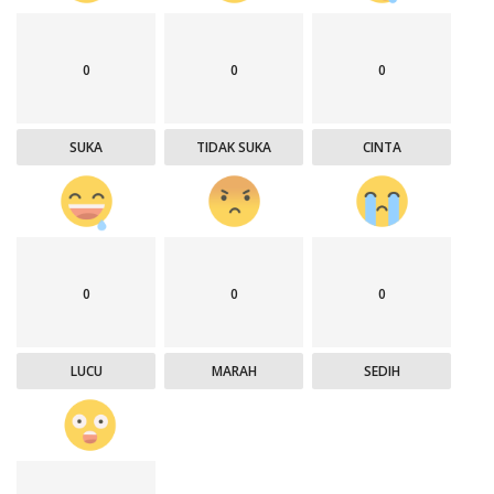
0
0
0
SUKA
TIDAK SUKA
CINTA
0
0
0
LUCU
MARAH
SEDIH