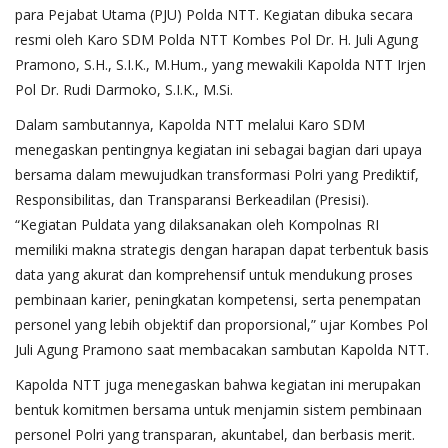
para Pejabat Utama (PJU) Polda NTT. Kegiatan dibuka secara
resmi oleh Karo SDM Polda NTT Kombes Pol Dr. H. Juli Agung
Pramono, S.H., S.I.K., M.Hum., yang mewakili Kapolda NTT Irjen
Pol Dr. Rudi Darmoko, S.I.K., M.Si.
Dalam sambutannya, Kapolda NTT melalui Karo SDM
menegaskan pentingnya kegiatan ini sebagai bagian dari upaya
bersama dalam mewujudkan transformasi Polri yang Prediktif,
Responsibilitas, dan Transparansi Berkeadilan (Presisi).
“Kegiatan Puldata yang dilaksanakan oleh Kompolnas RI
memiliki makna strategis dengan harapan dapat terbentuk basis
data yang akurat dan komprehensif untuk mendukung proses
pembinaan karier, peningkatan kompetensi, serta penempatan
personel yang lebih objektif dan proporsional,” ujar Kombes Pol
Juli Agung Pramono saat membacakan sambutan Kapolda NTT.
Kapolda NTT juga menegaskan bahwa kegiatan ini merupakan
bentuk komitmen bersama untuk menjamin sistem pembinaan
personel Polri yang transparan, akuntabel, dan berbasis merit.