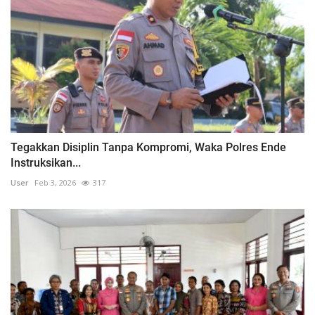
Tegakkan Disiplin Tanpa Kompromi, Waka Polres Ende
Instruksikan...
User
Feb 3, 2026
317