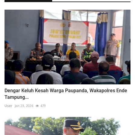
Dengar Keluh Kesah Warga Paupanda, Wakapolres Ende
Tampung...
User
Jan 23, 2026
479