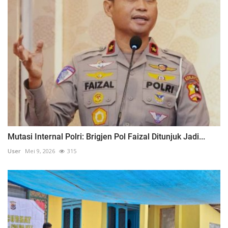
Mutasi Internal Polri: Brigjen Pol Faizal Ditunjuk Jadi...
User
Mei 9, 2026
315