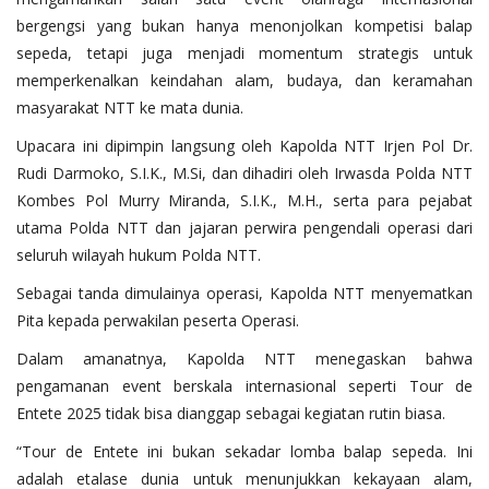
bergengsi yang bukan hanya menonjolkan kompetisi balap
sepeda, tetapi juga menjadi momentum strategis untuk
memperkenalkan keindahan alam, budaya, dan keramahan
masyarakat NTT ke mata dunia.
Upacara ini dipimpin langsung oleh Kapolda NTT Irjen Pol Dr.
Rudi Darmoko, S.I.K., M.Si, dan dihadiri oleh Irwasda Polda NTT
Kombes Pol Murry Miranda, S.I.K., M.H., serta para pejabat
utama Polda NTT dan jajaran perwira pengendali operasi dari
seluruh wilayah hukum Polda NTT.
Sebagai tanda dimulainya operasi, Kapolda NTT menyematkan
Pita kepada perwakilan peserta Operasi.
Dalam amanatnya, Kapolda NTT menegaskan bahwa
pengamanan event berskala internasional seperti Tour de
Entete 2025 tidak bisa dianggap sebagai kegiatan rutin biasa.
“Tour de Entete ini bukan sekadar lomba balap sepeda. Ini
adalah etalase dunia untuk menunjukkan kekayaan alam,