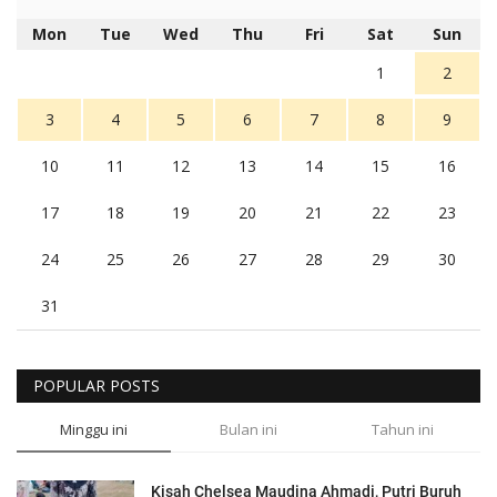
Mon
Tue
Wed
Thu
Fri
Sat
Sun
1
2
3
4
5
6
7
8
9
10
11
12
13
14
15
16
17
18
19
20
21
22
23
24
25
26
27
28
29
30
31
POPULAR POSTS
Minggu ini
Bulan ini
Tahun ini
Kisah Chelsea Maudina Ahmadi, Putri Buruh