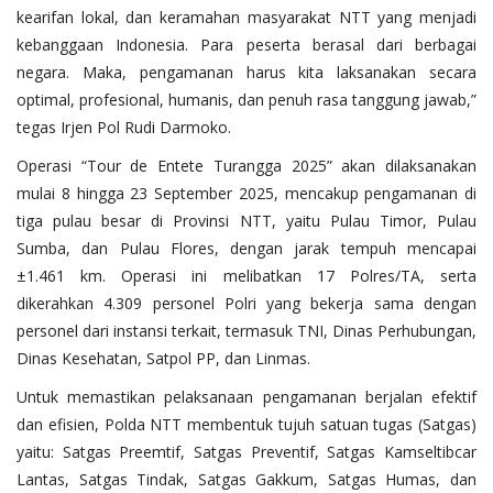
kearifan lokal, dan keramahan masyarakat NTT yang menjadi
kebanggaan Indonesia. Para peserta berasal dari berbagai
negara. Maka, pengamanan harus kita laksanakan secara
optimal, profesional, humanis, dan penuh rasa tanggung jawab,”
tegas Irjen Pol Rudi Darmoko.
Operasi “Tour de Entete Turangga 2025” akan dilaksanakan
mulai 8 hingga 23 September 2025, mencakup pengamanan di
tiga pulau besar di Provinsi NTT, yaitu Pulau Timor, Pulau
Sumba, dan Pulau Flores, dengan jarak tempuh mencapai
±1.461 km. Operasi ini melibatkan 17 Polres/TA, serta
dikerahkan 4.309 personel Polri yang bekerja sama dengan
personel dari instansi terkait, termasuk TNI, Dinas Perhubungan,
Dinas Kesehatan, Satpol PP, dan Linmas.
Untuk memastikan pelaksanaan pengamanan berjalan efektif
dan efisien, Polda NTT membentuk tujuh satuan tugas (Satgas)
yaitu: Satgas Preemtif, Satgas Preventif, Satgas Kamseltibcar
Lantas, Satgas Tindak, Satgas Gakkum, Satgas Humas, dan