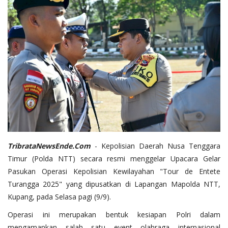
TribrataNewsEnde.Com
- Kepolisian Daerah Nusa Tenggara
Timur (Polda NTT) secara resmi menggelar Upacara Gelar
Pasukan Operasi Kepolisian Kewilayahan "Tour de Entete
Turangga 2025" yang dipusatkan di Lapangan Mapolda NTT,
Kupang, pada Selasa pagi (9/9).
Operasi ini merupakan bentuk kesiapan Polri dalam
mengamankan salah satu event olahraga internasional