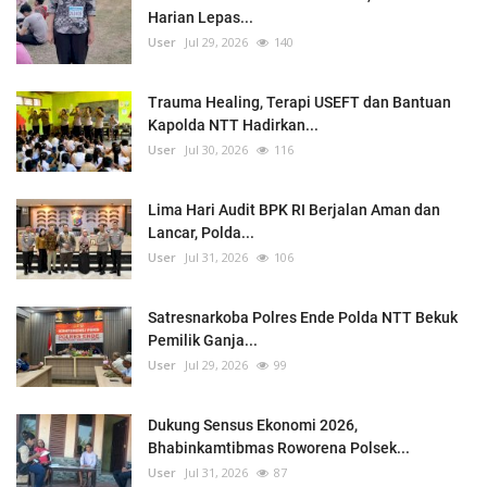
Harian Lepas...
User
Jul 29, 2026
140
Trauma Healing, Terapi USEFT dan Bantuan
Kapolda NTT Hadirkan...
User
Jul 30, 2026
116
Lima Hari Audit BPK RI Berjalan Aman dan
Lancar, Polda...
User
Jul 31, 2026
106
Satresnarkoba Polres Ende Polda NTT Bekuk
Pemilik Ganja...
User
Jul 29, 2026
99
Dukung Sensus Ekonomi 2026,
Bhabinkamtibmas Roworena Polsek...
User
Jul 31, 2026
87