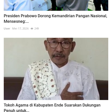
Presiden Prabowo Dorong Kemandirian Pangan Nasional,
Mensesneg:...
User
Mei 17, 2026
249
Tokoh Agama di Kabupaten Ende Suarakan Dukungan
Penuh untuk...