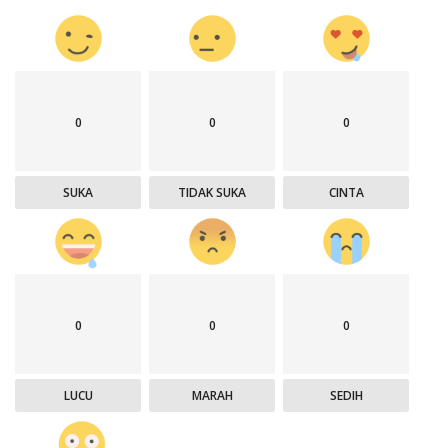
0
0
0
SUKA
TIDAK SUKA
CINTA
0
0
0
LUCU
MARAH
SEDIH