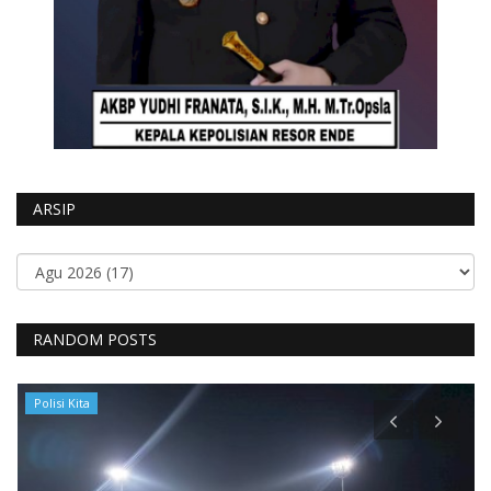
ARSIP
RANDOM POSTS
Polisi Kita