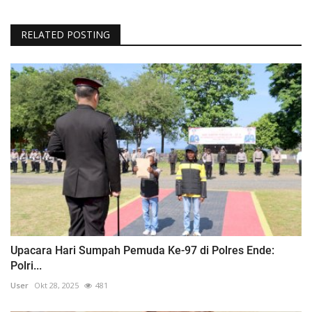
RELATED POSTING
Upacara Hari Sumpah Pemuda Ke-97 di Polres Ende:
Polri...
User
Okt 28, 2025
481