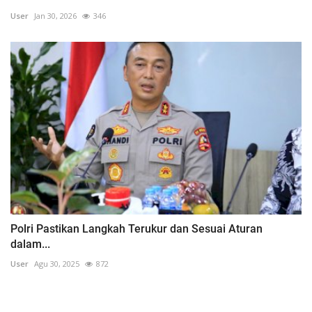
User
Jan 30, 2026
346
Polri Pastikan Langkah Terukur dan Sesuai Aturan
dalam...
User
Agu 30, 2025
872