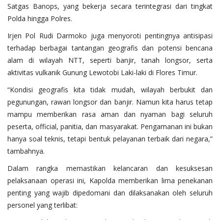
Satgas Banops, yang bekerja secara terintegrasi dari tingkat
Polda hingga Polres.
Irjen Pol Rudi Darmoko juga menyoroti pentingnya antisipasi
terhadap berbagai tantangan geografis dan potensi bencana
alam di wilayah NTT, seperti banjir, tanah longsor, serta
aktivitas vulkanik Gunung Lewotobi Laki-laki di Flores Timur.
“Kondisi geografis kita tidak mudah, wilayah berbukit dan
pegunungan, rawan longsor dan banjir. Namun kita harus tetap
mampu memberikan rasa aman dan nyaman bagi seluruh
peserta, official, panitia, dan masyarakat. Pengamanan ini bukan
hanya soal teknis, tetapi bentuk pelayanan terbaik dari negara,”
tambahnya.
Dalam rangka memastikan kelancaran dan kesuksesan
pelaksanaan operasi ini, Kapolda memberikan lima penekanan
penting yang wajib dipedomani dan dilaksanakan oleh seluruh
personel yang terlibat: