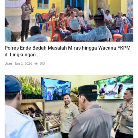
Polres Ende Bedah Masalah Miras hingga Wacana FKPM
di Lingkungan...
User
Jan 2, 2026
503