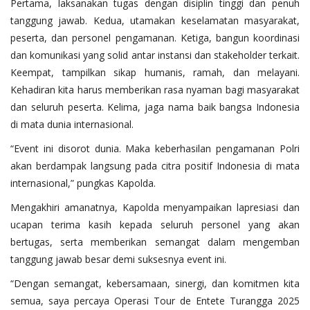
Pertama, laksanakan tugas dengan disiplin tinggi dan penuh
tanggung jawab. Kedua, utamakan keselamatan masyarakat,
peserta, dan personel pengamanan. Ketiga, bangun koordinasi
dan komunikasi yang solid antar instansi dan stakeholder terkait.
Keempat, tampilkan sikap humanis, ramah, dan melayani.
Kehadiran kita harus memberikan rasa nyaman bagi masyarakat
dan seluruh peserta. Kelima, jaga nama baik bangsa Indonesia
di mata dunia internasional.
“Event ini disorot dunia. Maka keberhasilan pengamanan Polri
akan berdampak langsung pada citra positif Indonesia di mata
internasional,” pungkas Kapolda.
Mengakhiri amanatnya, Kapolda menyampaikan lapresiasi dan
ucapan terima kasih kepada seluruh personel yang akan
bertugas, serta memberikan semangat dalam mengemban
tanggung jawab besar demi suksesnya event ini.
“Dengan semangat, kebersamaan, sinergi, dan komitmen kita
semua, saya percaya Operasi Tour de Entete Turangga 2025