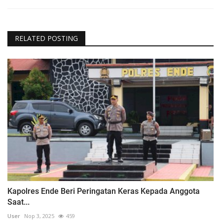
RELATED POSTING
Kapolres Ende Beri Peringatan Keras Kepada Anggota
Saat...
User
Nop 3, 2025
459