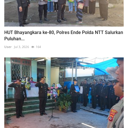
HUT Bhayangkara ke-80, Polres Ende Polda NTT Salurkan
Puluhan...
User
Jul 3, 2026
164