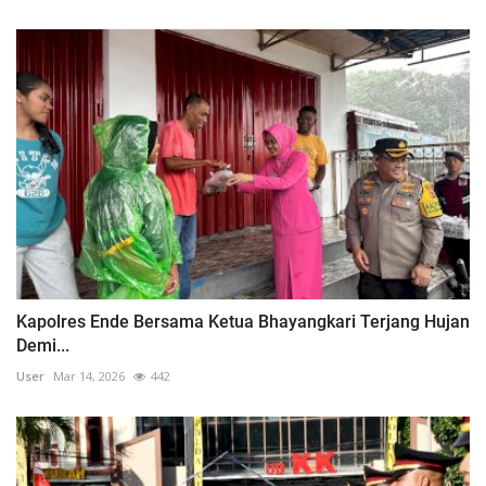
Kapolres Ende Bersama Ketua Bhayangkari Terjang Hujan
Demi...
User
Mar 14, 2026
442