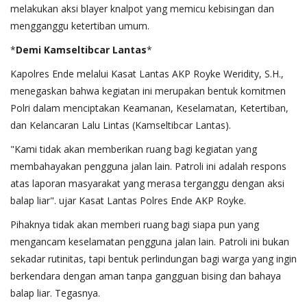
melakukan aksi blayer knalpot yang memicu kebisingan dan
mengganggu ketertiban umum.
*​
Demi
Kamseltibcar
Lantas
*
​Kapolres Ende melalui Kasat Lantas AKP Royke Weridity, S.H.,
menegaskan bahwa kegiatan ini merupakan bentuk komitmen
Polri dalam menciptakan Keamanan, Keselamatan, Ketertiban,
dan Kelancaran Lalu Lintas (Kamseltibcar Lantas).
​"Kami tidak akan memberikan ruang bagi kegiatan yang
membahayakan pengguna jalan lain. Patroli ini adalah respons
atas laporan masyarakat yang merasa terganggu dengan aksi
balap liar". ujar Kasat Lantas Polres Ende AKP Royke.
​Pihaknya tidak akan memberi ruang bagi siapa pun yang
mengancam keselamatan pengguna jalan lain. Patroli ini bukan
sekadar rutinitas, tapi bentuk perlindungan bagi warga yang ingin
berkendara dengan aman tanpa gangguan bising dan bahaya
balap liar. Tegasnya.