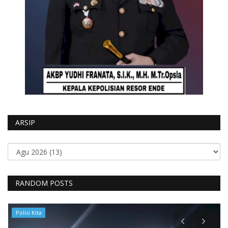
ARSIP
RANDOM POSTS
Polisi Kita