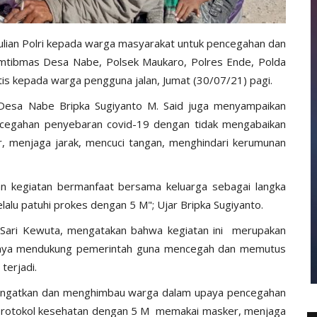
lian Polri kepada warga masyarakat untuk pencegahan dan
amtibmas Desa Nabe, Polsek Maukaro, Polres Ende, Polda
tis kepada warga pengguna jalan, Jumat (30/07/21) pagi.
 Desa Nabe Bripka Sugiyanto M. Said juga menyampaikan
cegahan penyebaran covid-19 dengan tidak mengabaikan
, menjaga jarak, mencuci tangan, menghindari kerumunan
kan kegiatan bermanfaat bersama keluarga sebagai langka
alu patuhi prokes dengan 5 M"; Ujar Bripka Sugiyanto.
 Sari Kewuta, mengatakan bahwa kegiatan ini merupakan
upaya mendukung pemerintah guna mencegah dan memutus
terjadi.
ngingatkan dan menghimbau warga dalam upaya pencegahan
protokol kesehatan dengan 5 M memakai masker, menjaga