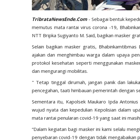
TribrataNewsEnde.Com
- Sebagai bentuk kepedu
memutus mata rantai virus corona -19, Bhabink
NTT Bripka Sugiyanto M. Said, bagikan masker gra
Selain bagikan masker gratis, Bhabinkamtibmas
ajakan dan menghimbau warga dalam upaya pen
protokol kesehatan seperti menggunakan masker
dan mengurangi mobilitas.
" Tetap tinggal dirumah, jangan panik dan laku
pencegahan, taati himbauan pemerintah dengan sel
Sementara itu, Kapolsek Maukaro Ipda Antonius
wujud nyata dan kepedulian Kepolisian dalam 
mata rantai penularan covid-19 yang saat ini masih 
“Dalam kegiatan bagi masker ini kami selalu me
penyebaran covid-19 dengan tidak mengabaikan 