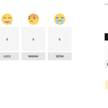
User
Sep 18, 2025
619
Us
0
0
0
LUCU
MARAH
SEDIH