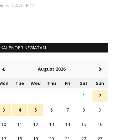
er
Jul 7, 2026
174
User
Okt 1, 2025
KALENDER KEGIATAN
August 2026
Mon
Tue
Wed
Thu
Fri
Sat
Sun
1
2
3
4
5
6
7
8
9
10
11
12
13
14
15
16
17
18
19
20
21
22
23