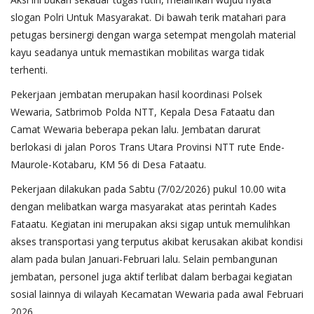
slogan Polri Untuk Masyarakat. Di bawah terik matahari para
petugas bersinergi dengan warga setempat mengolah material
kayu seadanya untuk memastikan mobilitas warga tidak
terhenti.
Pekerjaan jembatan merupakan hasil koordinasi Polsek
Wewaria, Satbrimob Polda NTT, Kepala Desa Fataatu dan
Camat Wewaria beberapa pekan lalu. Jembatan darurat
berlokasi di jalan Poros Trans Utara Provinsi NTT rute Ende-
Maurole-Kotabaru, KM 56 di Desa Fataatu.
Pekerjaan dilakukan pada Sabtu (7/02/2026) pukul 10.00 wita
dengan melibatkan warga masyarakat atas perintah Kades
Fataatu. Kegiatan ini merupakan aksi sigap untuk memulihkan
akses transportasi yang terputus akibat kerusakan akibat kondisi
alam pada bulan Januari-Februari lalu. Selain pembangunan
jembatan, personel juga aktif terlibat dalam berbagai kegiatan
sosial lainnya di wilayah Kecamatan Wewaria pada awal Februari
2026.