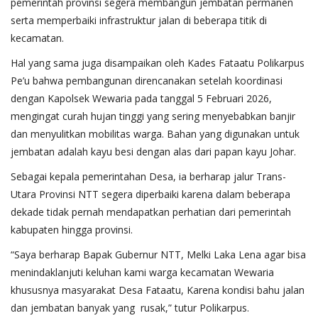
pemerintah provinsi segera membangun jembatan permanen
serta memperbaiki infrastruktur jalan di beberapa titik di
kecamatan.
Hal yang sama juga disampaikan oleh Kades Fataatu Polikarpus
Pe’u bahwa pembangunan direncanakan setelah koordinasi
dengan Kapolsek Wewaria pada tanggal 5 Februari 2026,
mengingat curah hujan tinggi yang sering menyebabkan banjir
dan menyulitkan mobilitas warga. Bahan yang digunakan untuk
jembatan adalah kayu besi dengan alas dari papan kayu Johar.
Sebagai kepala pemerintahan Desa, ia berharap jalur Trans-
Utara Provinsi NTT segera diperbaiki karena dalam beberapa
dekade tidak pernah mendapatkan perhatian dari pemerintah
kabupaten hingga provinsi.
“Saya berharap Bapak Gubernur NTT, Melki Laka Lena agar bisa
menindaklanjuti keluhan kami warga kecamatan Wewaria
khususnya masyarakat Desa Fataatu, Karena kondisi bahu jalan
dan jembatan banyak yang rusak,” tutur Polikarpus.