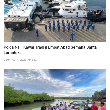
Polda NTT Kawal Tradisi Empat Abad Semana Santa
Larantuka...
User
Apr 1, 2026
382