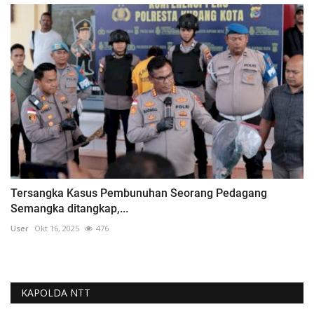
Tersangka Kasus Pembunuhan Seorang Pedagang
Semangka ditangkap,...
User
Okt 16, 2025
476
KAPOLDA NTT