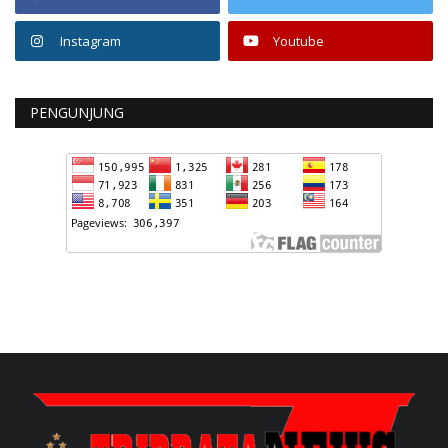
Instagram
Youtube
PENGUNJUNG