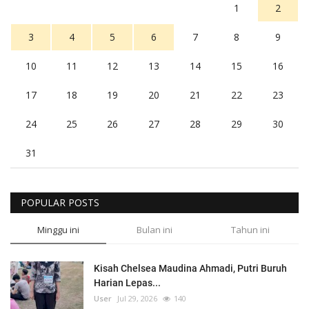
1
2
3
4
5
6
7
8
9
10
11
12
13
14
15
16
17
18
19
20
21
22
23
24
25
26
27
28
29
30
31
POPULAR POSTS
Minggu ini
Bulan ini
Tahun ini
Kisah Chelsea Maudina Ahmadi, Putri Buruh
Harian Lepas...
User
Jul 29, 2026
140