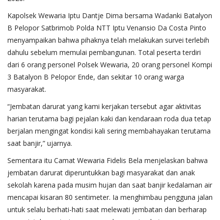
Kapolsek Wewaria Iptu Dantje Dima bersama Wadanki Batalyon
B Pelopor Satbrimob Polda NTT Iptu Venansio Da Costa Pinto
menyampaikan bahwa pihaknya telah melakukan survei terlebih
dahulu sebelum memulai pembangunan. Total peserta terdiri
dari 6 orang personel Polsek Wewaria, 20 orang personel Kompi
3 Batalyon B Pelopor Ende, dan sekitar 10 orang warga
masyarakat.
“Jembatan darurat yang kami kerjakan tersebut agar aktivitas
harian terutama bagi pejalan kaki dan kendaraan roda dua tetap
berjalan mengingat kondisi kali sering membahayakan terutama
saat banjir,” ujarnya.
Sementara itu Camat Wewaria Fidelis Bela menjelaskan bahwa
jembatan darurat diperuntukkan bagi masyarakat dan anak
sekolah karena pada musim hujan dan saat banjir kedalaman air
mencapai kisaran 80 sentimeter. Ia menghimbau pengguna jalan
untuk selalu berhati-hati saat melewati jembatan dan berharap