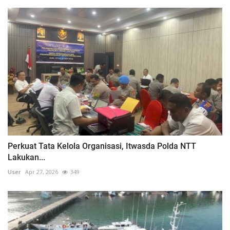
Perkuat Tata Kelola Organisasi, Itwasda Polda NTT
Lakukan...
User
Apr 27, 2026
349