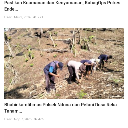
Pastikan Keamanan dan Kenyamanan, KabagOps Polres
Ende...
User
Mei 9, 2026
273
Bhabinkamtibmas Polsek Ndona dan Petani Desa Reka
Tanam...
User
Nop 7, 2025
426