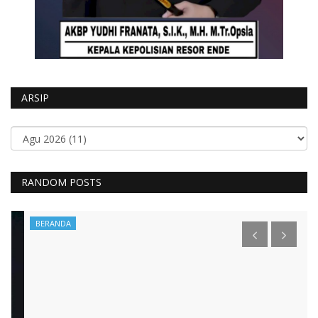
ARSIP
RANDOM POSTS
BERANDA