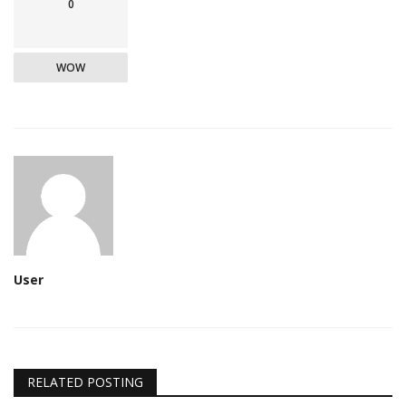
0
WOW
User
RELATED POSTING