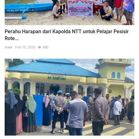
Perahu Harapan dari Kapolda NTT untuk Pelajar Pesisir
Rote...
User
Feb 10, 2026
460