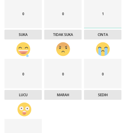
0
0
1
SUKA
TIDAK SUKA
CINTA
0
0
0
LUCU
MARAH
SEDIH